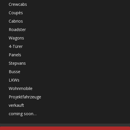
Crewcabs
Coupès
Cabrios
Roadster
Wagons
4-Türer
Panels
Stepvans
Busse
LKWs
Wohnmobile
Projektfahrzeuge
verkauft
coming soon…