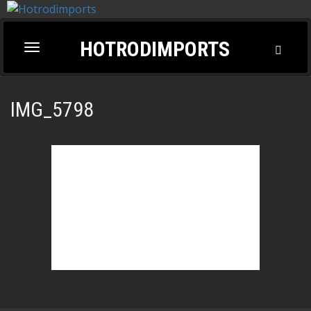
HOTRODIMPORTS
Toggl
Toggle
Searc
navigation
IMG_5798