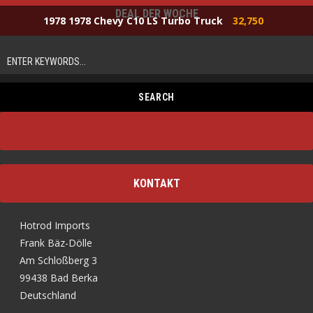
DEAL DER WOCHE
1978 1978 Chevy C10 LS Turbo Truck
32,750
KONTAKT
Hotrod Imports
Frank Bäz-Dölle
Am Schloßberg 3
99438 Bad Berka
Deutschland