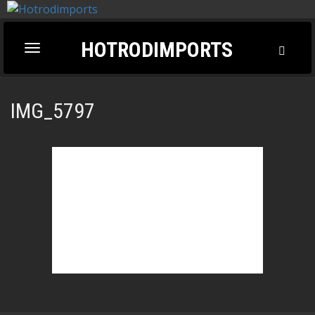
HOTRODIMPORTS
Toggl
Toggle
Searc
navigation
IMG_5797