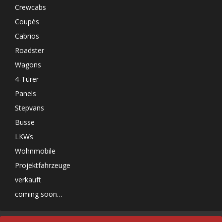
Crewcabs
Coupès
Cabrios
Roadster
Wagons
4-Türer
Panels
Stepvans
Busse
LKWs
Wohnmobile
Projektfahrzeuge
verkauft
coming soon…