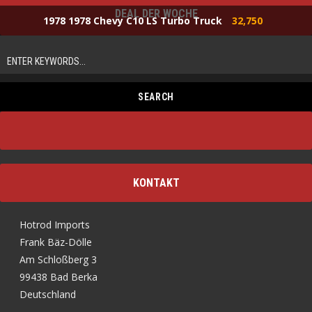
DEAL DER WOCHE
1978 1978 Chevy C10 LS Turbo Truck
32,750
KONTAKT
Hotrod Imports
Frank Bäz-Dölle
Am Schloßberg 3
99438 Bad Berka
Deutschland