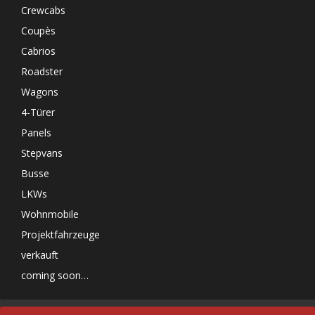
Crewcabs
Coupès
Cabrios
Roadster
Wagons
4-Türer
Panels
Stepvans
Busse
LKWs
Wohnmobile
Projektfahrzeuge
verkauft
coming soon…