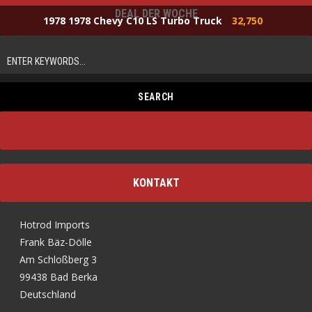
DEAL DER WOCHE
1978 1978 Chevy C10 LS Turbo Truck
32,750
KONTAKT
Hotrod Imports
Frank Bäz-Dölle
Am Schloßberg 3
99438 Bad Berka
Deutschland