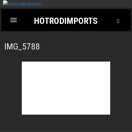
HOTRODIMPORTS
Toggl
Toggle
Searc
navigation
IMG_5788