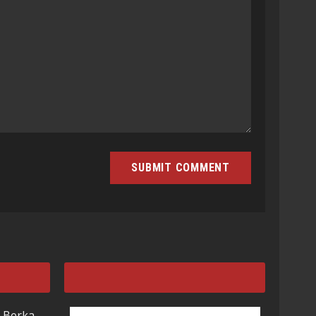
 Berka