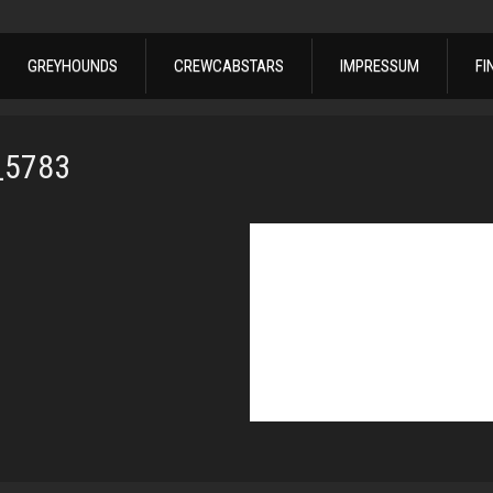
GREYHOUNDS
CREWCABSTARS
IMPRESSUM
FI
_5783