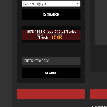
SEARCH
1978 1978 Chevy C10 LS Turbo
DEAL DER WOCHE
Truck
32,750
Hotrod I