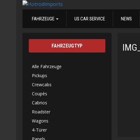
FAHRZEUGE
US CAR SERVICE
NEWS
IMG
FAHRZEUGTYP
Alle Fahrzeuge
Pickups
Crewcabs
Coupès
Cabrios
Roadster
Wagons
4-Türer
Panels