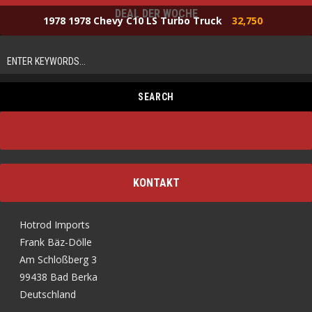
DEAL DER WOCHE
1978 1978 Chevy C10 LS Turbo Truck
32,750
KONTAKT
Hotrod Imports
Frank Bäz-Dölle
Am Schloßberg 3
99438 Bad Berka
Deutschland