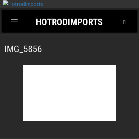
HOTRODIMPORTS
Toggl
Toggle
Searc
navigation
IMG_5856