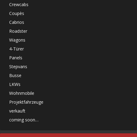
Crewcabs
Coupès
Cabrios
Roadster
Wagons
4-Türer
Panels
Stepvans
Busse
LKWs
Wohnmobile
Projektfahrzeuge
verkauft
coming soon…