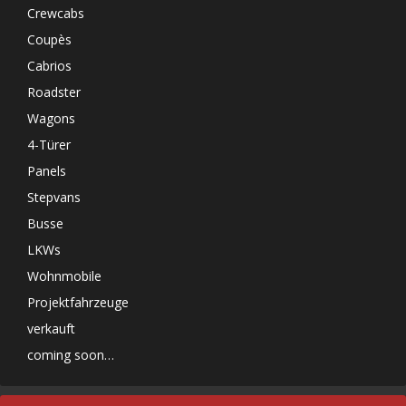
Crewcabs
Coupès
Cabrios
Roadster
Wagons
4-Türer
Panels
Stepvans
Busse
LKWs
Wohnmobile
Projektfahrzeuge
verkauft
coming soon…