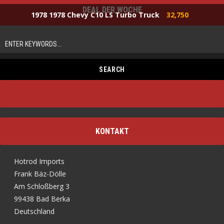
DEAL DER WOCHE
1978 1978 Chevy C10 LS Turbo Truck
32,750
KONTAKT
Hotrod Imports
Frank Bäz-Dölle
Am Schloßberg 3
99438 Bad Berka
Deutschland