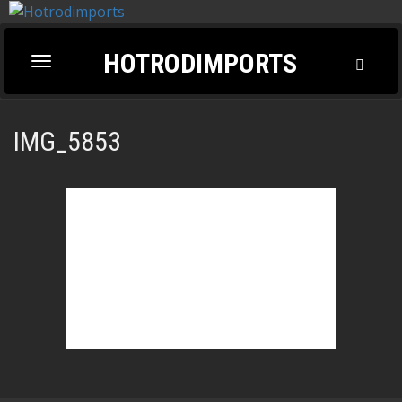
HOTRODIMPORTS
Toggl
Toggle
Searc
navigation
IMG_5853