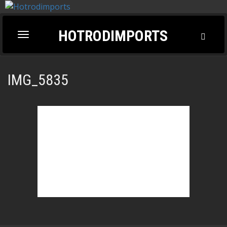
HOTRODIMPORTS
Toggl
Toggle
Searc
navigation
IMG_5835