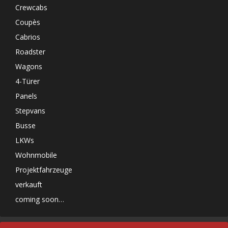
Crewcabs
Coupès
Cabrios
Roadster
Wagons
4-Türer
Panels
Stepvans
Busse
LKWs
Wohnmobile
Projektfahrzeuge
verkauft
coming soon…