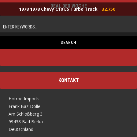
DEAL DER WOCHE
1978 1978 Chevy C10 LS Turbo Truck
32,750
KONTAKT
Hotrod Imports
Frank Bäz-Dölle
Am Schloßberg 3
99438 Bad Berka
Deutschland