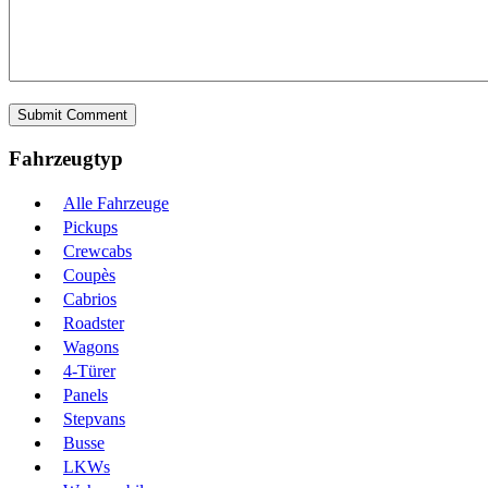
Fahrzeugtyp
Alle Fahrzeuge
Pickups
Crewcabs
Coupès
Cabrios
Roadster
Wagons
4-Türer
Panels
Stepvans
Busse
LKWs