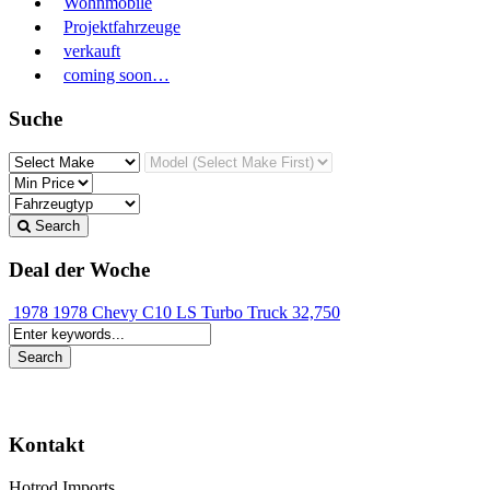
Wohnmobile
Projektfahrzeuge
verkauft
coming soon…
Suche
Search
Deal der Woche
1978 1978 Chevy C10 LS Turbo Truck
32,750
Kontakt
Hotrod Imports