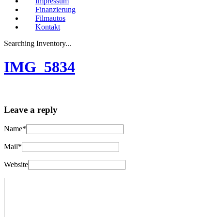
Impressum
Finanzierung
Filmautos
Kontakt
Searching Inventory...
IMG_5834
Leave a reply
Name*
Mail*
Website