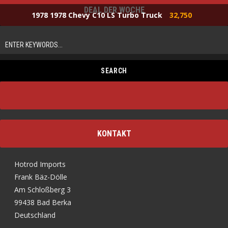
DEAL DER WOCHE
1978 1978 Chevy C10 LS Turbo Truck
32,750
KONTAKT
Hotrod Imports
Frank Bäz-Dölle
Am Schloßberg 3
99438 Bad Berka
Deutschland