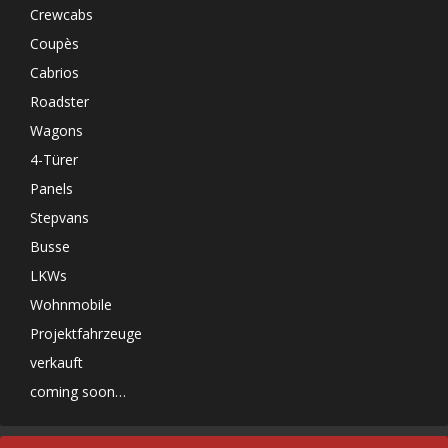
Crewcabs
Coupès
Cabrios
Roadster
Wagons
4-Türer
Panels
Stepvans
Busse
LKWs
Wohnmobile
Projektfahrzeuge
verkauft
coming soon…