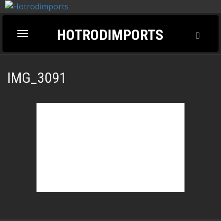
HOTRODIMPORTS
Toggl
Toggle
Searc
navigation
IMG_3091