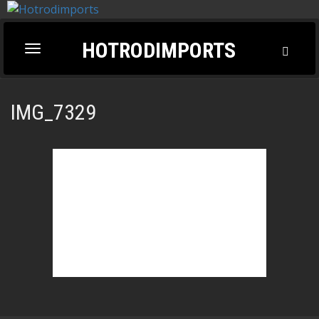
HOTRODIMPORTS
Toggl
Toggle
Searc
navigation
IMG_7329