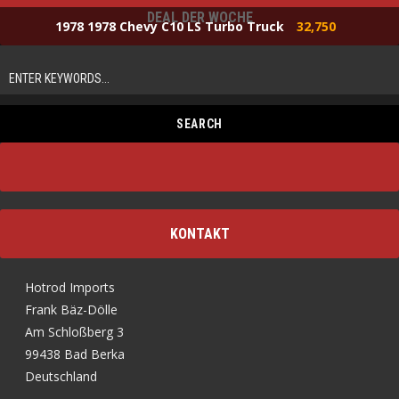
DEAL DER WOCHE
1978 1978 Chevy C10 LS Turbo Truck
32,750
KONTAKT
Hotrod Imports
Frank Bäz-Dölle
Am Schloßberg 3
99438 Bad Berka
Deutschland