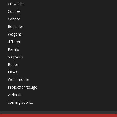
Crewcabs
Coupès
Cabrios
Roadster
Wagons
4-Türer
Panels
Stepvans
Busse
LKWs
Wohnmobile
Projektfahrzeuge
verkauft
coming soon…