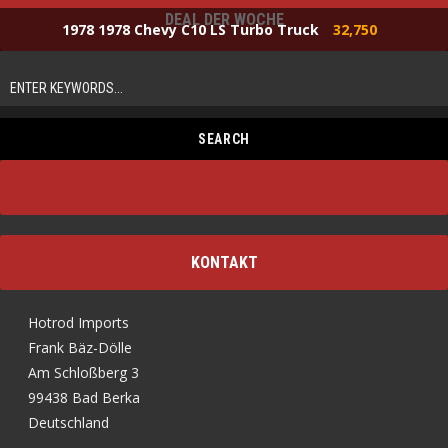
DEAL DER WOCHE
1978 1978 Chevy C10 LS Turbo Truck
32,750
KONTAKT
Hotrod Imports
Frank Bäz-Dölle
Am Schloßberg 3
99438 Bad Berka
Deutschland