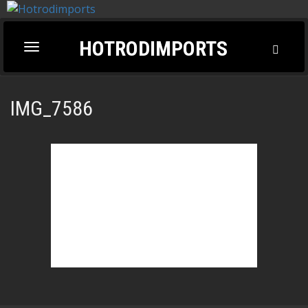
HOTRODIMPORTS
Toggl
Toggle
Searc
navigation
IMG_7586