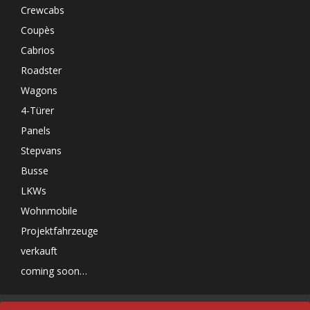
Crewcabs
Coupès
Cabrios
Roadster
Wagons
4-Türer
Panels
Stepvans
Busse
LKWs
Wohnmobile
Projektfahrzeuge
verkauft
coming soon…