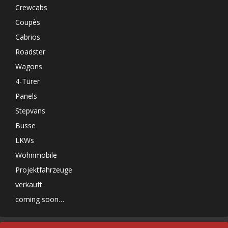
Crewcabs
Coupès
Cabrios
Roadster
Wagons
4-Türer
Panels
Stepvans
Busse
LKWs
Wohnmobile
Projektfahrzeuge
verkauft
coming soon…