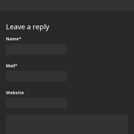
Leave a reply
Name*
Mail*
Website