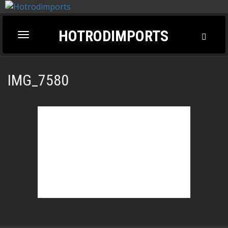
HOTRODIMPORTS
Toggl
Toggle
Searc
navigation
IMG_7580