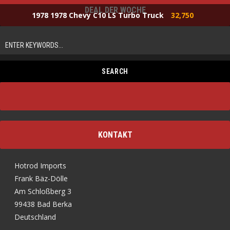
DEAL DER WOCHE
1978 1978 Chevy C10 LS Turbo Truck
32,750
KONTAKT
Hotrod Imports
Frank Bäz-Dölle
Am Schloßberg 3
99438 Bad Berka
Deutschland