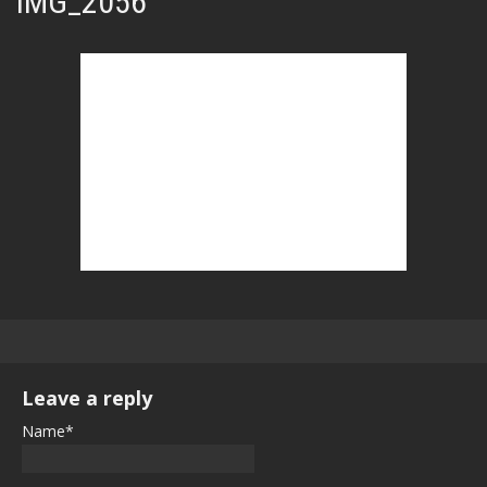
IMG_2056
Leave a reply
Name*