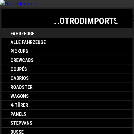
TOGGLE
TOGGLE NAVIGATION
HOTRODIMPORTS
SEARC
FAHRZEUGE
ALLE FAHRZEUGE
PICKUPS
CREWCABS
COUPÉS
CABRIOS
ROADSTER
WAGONS
4-TÜRER
PANELS
STEPVANS
BUSSE