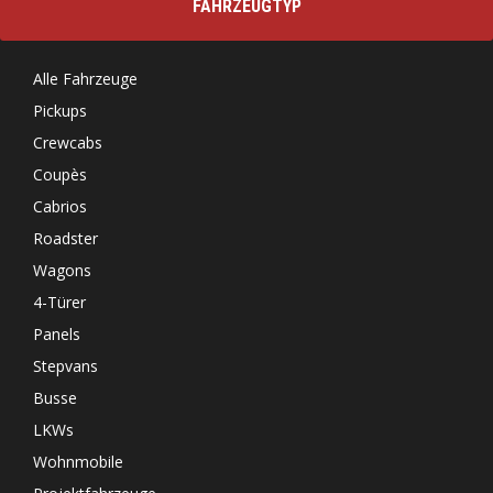
FAHRZEUGTYP
Alle Fahrzeuge
Pickups
Crewcabs
Coupès
Cabrios
Roadster
Wagons
4-Türer
Panels
Stepvans
Busse
LKWs
Wohnmobile