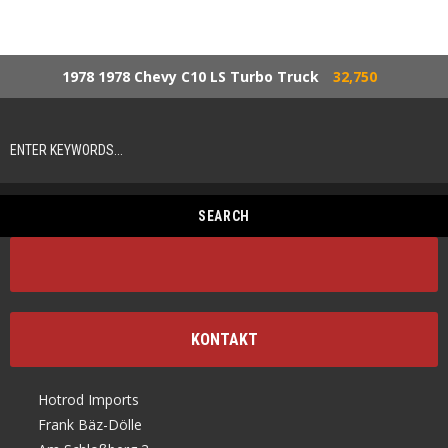
1978 1978 Chevy C10 LS Turbo Truck
32,750
KONTAKT
Hotrod Imports
Frank Bäz-Dölle