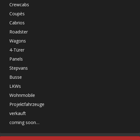
Crewcabs
Coupès
Cabrios
Roadster
Wagons
4-Türer
Panels
Stepvans
Busse
LKWs
Wohnmobile
Projektfahrzeuge
verkauft
coming soon…