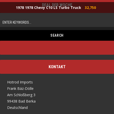
DEAL DER WOCHE
1978 1978 Chevy C10 LS Turbo Truck
32,750
KONTAKT
Hotrod Imports
Frank Bäz-Dölle
Am Schloßberg 3
99438 Bad Berka
Deutschland