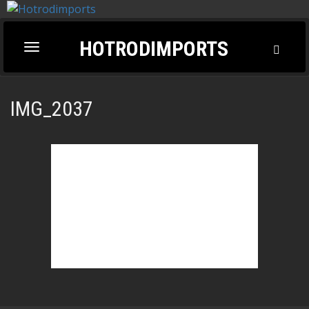
HOTRODIMPORTS
Toggl
Toggle
Searc
navigation
IMG_2037