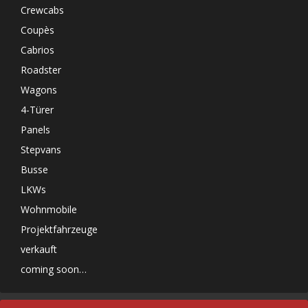
Crewcabs
Coupès
Cabrios
Roadster
Wagons
4-Türer
Panels
Stepvans
Busse
LKWs
Wohnmobile
Projektfahrzeuge
verkauft
coming soon…