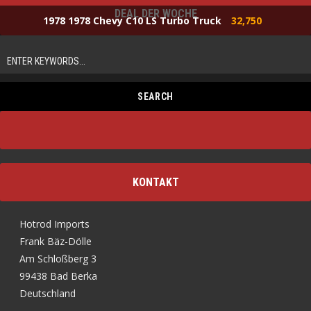
DEAL DER WOCHE
1978 1978 Chevy C10 LS Turbo Truck
32,750
KONTAKT
Hotrod Imports
Frank Bäz-Dölle
Am Schloßberg 3
99438 Bad Berka
Deutschland