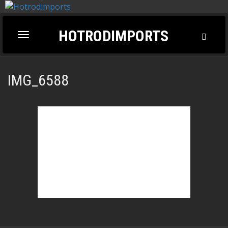
HOTRODIMPORTS
Toggl
Toggle
Searc
navigation
IMG_6588