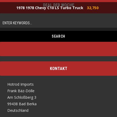
DEAL DER WOCHE
1978 1978 Chevy C10 LS Turbo Truck
32,750
KONTAKT
Hotrod Imports
Frank Bäz-Dölle
Am Schloßberg 3
99438 Bad Berka
Deutschland