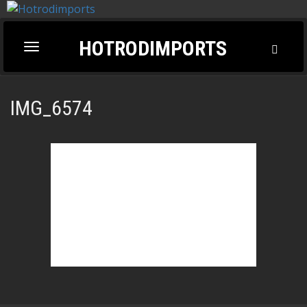
HOTRODIMPORTS
Toggl
Toggle
Searc
navigation
IMG_6574