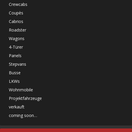
Crewcabs
Coupès
Cabrios
Roadster
Wagons
4-Türer
Panels
Stepvans
Busse
LKWs
Wohnmobile
Projektfahrzeuge
verkauft
coming soon…