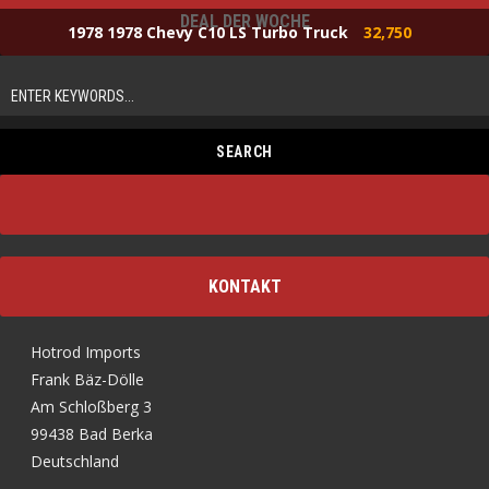
DEAL DER WOCHE
1978 1978 Chevy C10 LS Turbo Truck
32,750
KONTAKT
Hotrod Imports
Frank Bäz-Dölle
Am Schloßberg 3
99438 Bad Berka
Deutschland