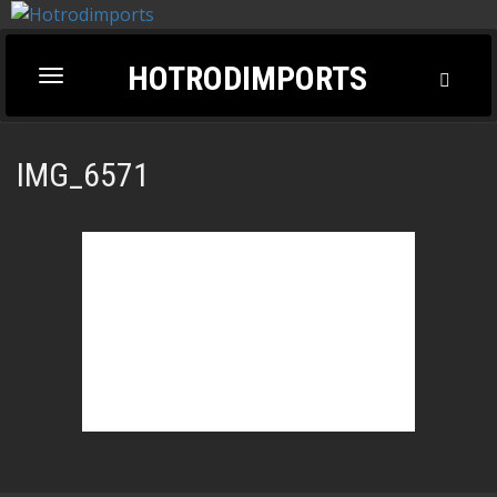
HOTRODIMPORTS
Toggl
Toggle
Searc
navigation
IMG_6571