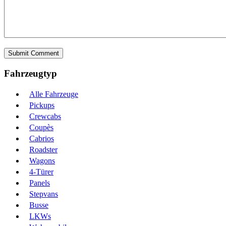
Fahrzeugtyp
Alle Fahrzeuge
Pickups
Crewcabs
Coupès
Cabrios
Roadster
Wagons
4-Türer
Panels
Stepvans
Busse
LKWs