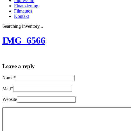
Impressum
Finanzierung
Filmautos
Kontakt
Searching Inventory...
IMG_6566
Leave a reply
Name*
Mail*
Website