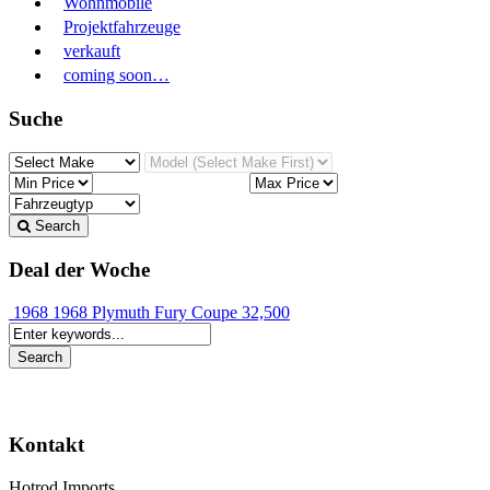
Wohnmobile
Projektfahrzeuge
verkauft
coming soon…
Suche
Search
Deal der Woche
1968 1968 Plymuth Fury Coupe
32,500
Kontakt
Hotrod Imports