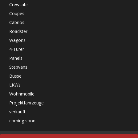
Crewcabs
Coupès
Cabrios
Roadster
Wagons
4-Türer
Panels
Stepvans
Busse
LKWs
Wohnmobile
Projektfahrzeuge
verkauft
coming soon…