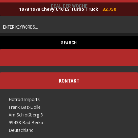
DEAL DER WOCHE
1978 1978 Chevy C10 LS Turbo Truck
32,750
KONTAKT
Hotrod Imports
Frank Bäz-Dölle
Am Schloßberg 3
99438 Bad Berka
Deutschland