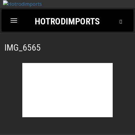
HOTRODIMPORTS
Toggl
Toggle
Searc
navigation
IMG_6565