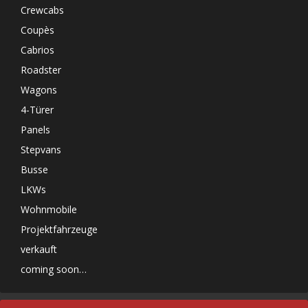
Crewcabs
Coupès
Cabrios
Roadster
Wagons
4-Türer
Panels
Stepvans
Busse
LKWs
Wohnmobile
Projektfahrzeuge
verkauft
coming soon…