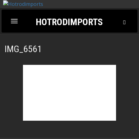
HOTRODIMPORTS
Toggl
Toggle
Searc
navigation
IMG_6561