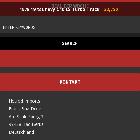
DEAL DER WOCHE
1978 1978 Chevy C10 LS Turbo Truck
32,750
KONTAKT
Hotrod Imports
Frank Bäz-Dölle
Am Schloßberg 3
99438 Bad Berka
Deutschland