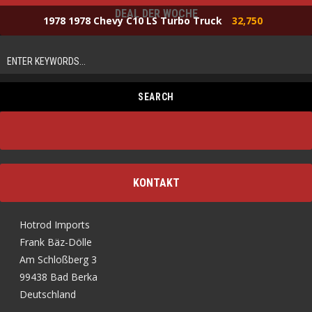
DEAL DER WOCHE
1978 1978 Chevy C10 LS Turbo Truck
32,750
KONTAKT
Hotrod Imports
Frank Bäz-Dölle
Am Schloßberg 3
99438 Bad Berka
Deutschland