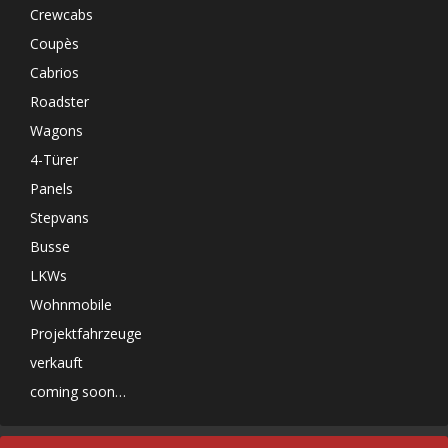
Crewcabs
Coupès
Cabrios
Roadster
Wagons
4-Türer
Panels
Stepvans
Busse
LKWs
Wohnmobile
Projektfahrzeuge
verkauft
coming soon…