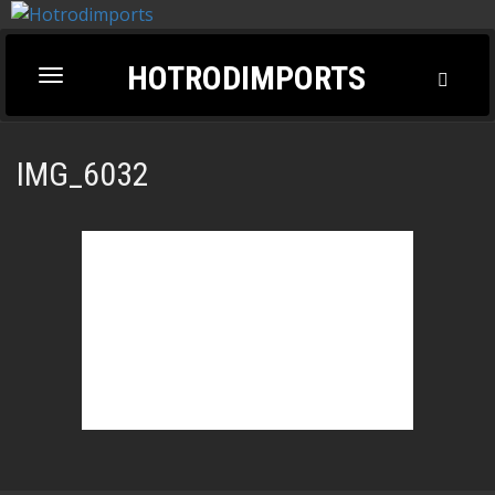
HOTRODIMPORTS
Toggl
Toggle
Searc
navigation
IMG_6032