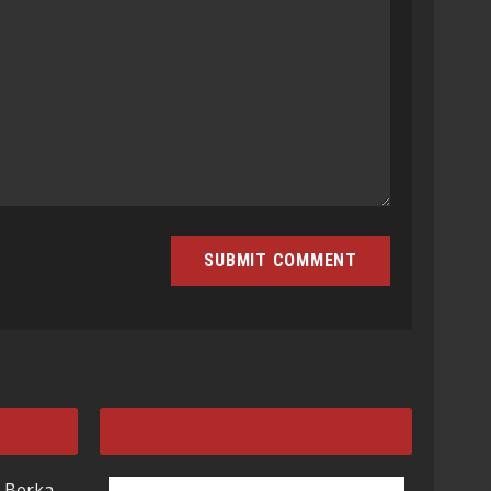
 Berka