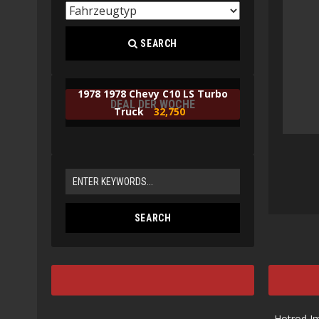
SEARCH
1978 1978 Chevy C10 LS Turbo
DEAL DER WOCHE
Truck
32,750
Hotrod I