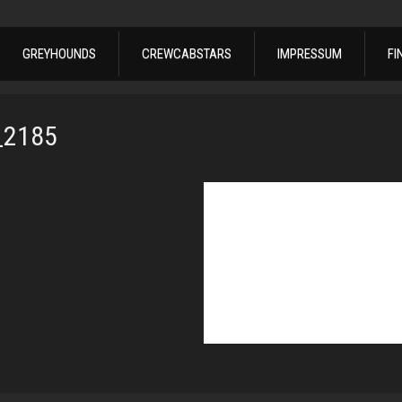
GREYHOUNDS
CREWCABSTARS
IMPRESSUM
FI
_2185