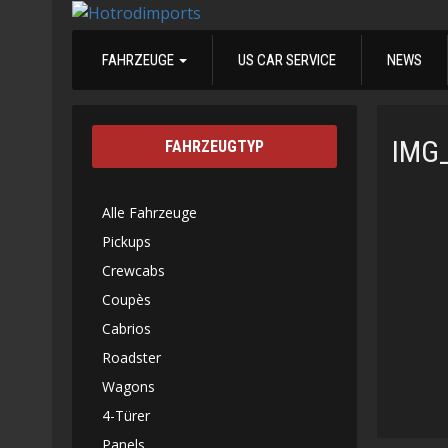
FAHRZEUGE
US CAR SERVICE
NEWS
IMG
FAHRZEUGTYP
Alle Fahrzeuge
Pickups
Crewcabs
Coupès
Cabrios
Roadster
Wagons
4-Türer
Panels