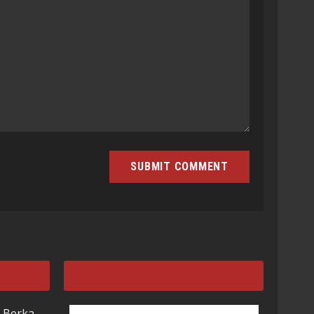
 Berka