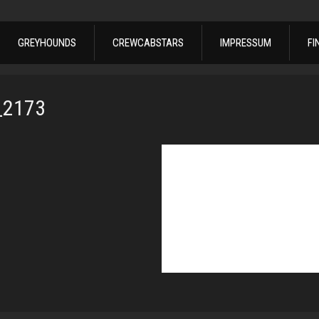
GREYHOUNDS
CREWCABSTARS
IMPRESSUM
FI
_2173