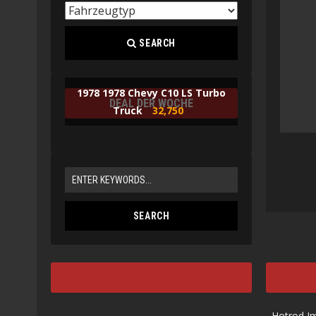
SEARCH
1978 1978 Chevy C10 LS Turbo
DEAL DER WOCHE
Truck
32,750
Hotrod I