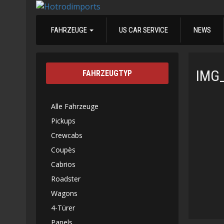
FAHRZEUGE
US CAR SERVICE
NEWS
IMG
FAHRZEUGTYP
Alle Fahrzeuge
Pickups
Crewcabs
Coupès
Cabrios
Roadster
Wagons
4-Türer
Panels