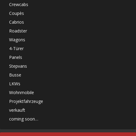
Crewcabs
Coupès
Cabrios
Roadster
Wagons
4-Türer
Panels
Stepvans
Busse
LKWs
Wohnmobile
Projektfahrzeuge
verkauft
coming soon…