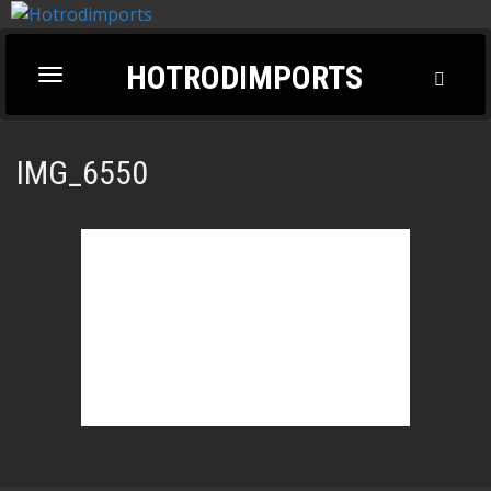
HOTRODIMPORTS
Toggl
Toggle
Searc
navigation
IMG_6550