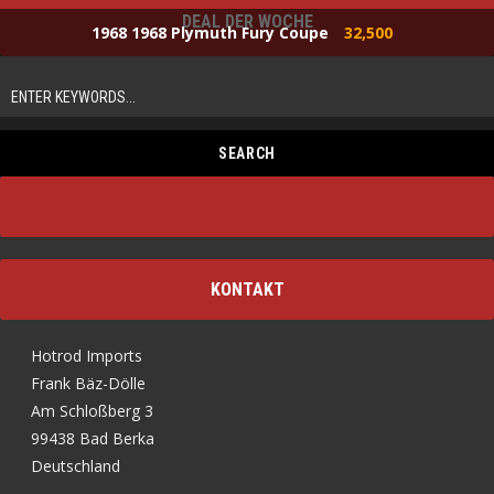
DEAL DER WOCHE
1968 1968 Plymuth Fury Coupe
32,500
KONTAKT
Hotrod Imports
Frank Bäz-Dölle
Am Schloßberg 3
99438 Bad Berka
Deutschland