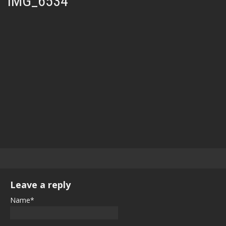
IMG_6534
Leave a reply
Name*