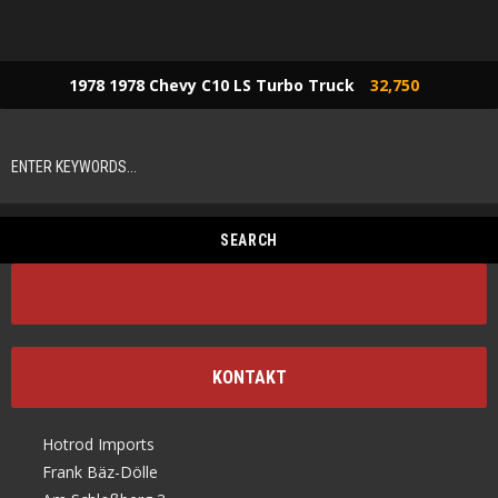
1978 1978 Chevy C10 LS Turbo Truck
32,750
KONTAKT
Hotrod Imports
Frank Bäz-Dölle