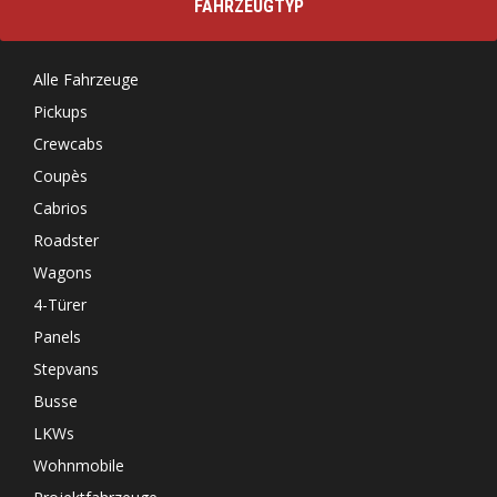
FAHRZEUGTYP
Alle Fahrzeuge
Pickups
Crewcabs
Coupès
Cabrios
Roadster
Wagons
4-Türer
Panels
Stepvans
Busse
LKWs
Wohnmobile