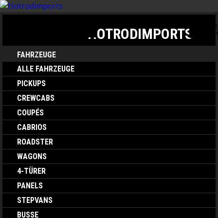
TOGGLE
TOGGLE NAVIGATION
HOTRODIMPORTS
SEARC
FAHRZEUGE
ALLE FAHRZEUGE
PICKUPS
CREWCABS
COUPÉS
CABRIOS
ROADSTER
WAGONS
4-TÜRER
PANELS
STEPVANS
BUSSE