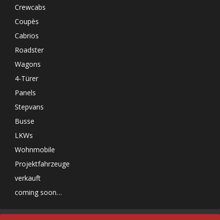
Crewcabs
Coupès
Cabrios
Roadster
Wagons
4-Türer
Panels
Stepvans
Busse
LKWs
Wohnmobile
Projektfahrzeuge
verkauft
coming soon…