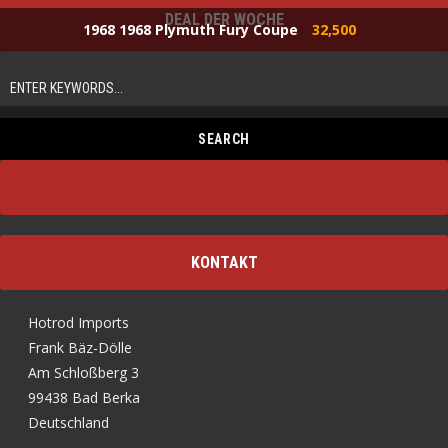
DEAL DER WOCHE
1968 1968 Plymuth Fury Coupe
32,500
KONTAKT
Hotrod Imports
Frank Bäz-Dölle
Am Schloßberg 3
99438 Bad Berka
Deutschland