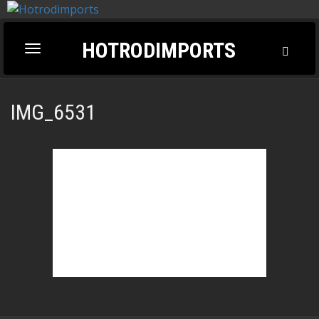
HOTRODIMPORTS
Toggl
Toggle
Searc
navigation
IMG_6531