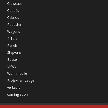
Crewcabs
Coupès
Cabrios
Roadster
Wagons
4-Türer
Panels
Stepvans
Busse
LKWs
Wohnmobile
Projektfahrzeuge
verkauft
coming soon…