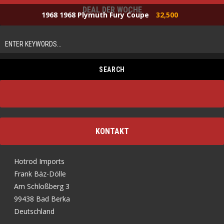
DEAL DER WOCHE
1968 1968 Plymuth Fury Coupe
32,500
KONTAKT
Hotrod Imports
Frank Bäz-Dölle
Am Schloßberg 3
99438 Bad Berka
Deutschland