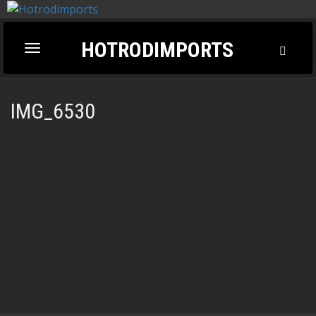
HOTRODIMPORTS
Toggl
Toggle
Searc
navigation
IMG_6530