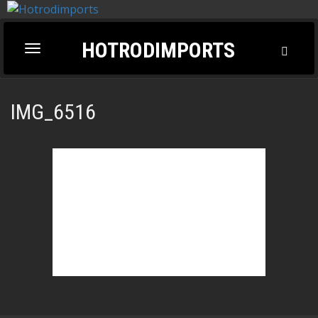
HOTRODIMPORTS
Toggl
Toggle
Searc
navigation
IMG_6516