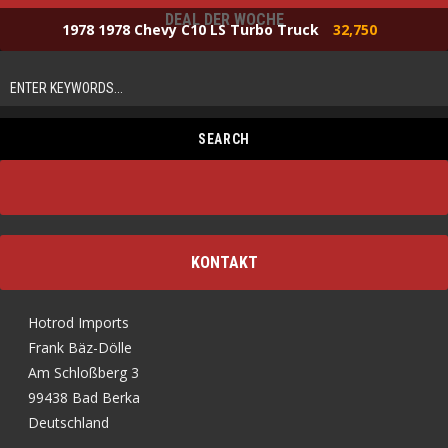
DEAL DER WOCHE
1978 1978 Chevy C10 LS Turbo Truck
32,750
KONTAKT
Hotrod Imports
Frank Bäz-Dölle
Am Schloßberg 3
99438 Bad Berka
Deutschland