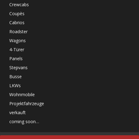
Crewcabs
Coupès
Cabrios
Roadster
Wagons
4-Türer
Panels
Stepvans
Busse
LKWs
Wohnmobile
Projektfahrzeuge
verkauft
coming soon…