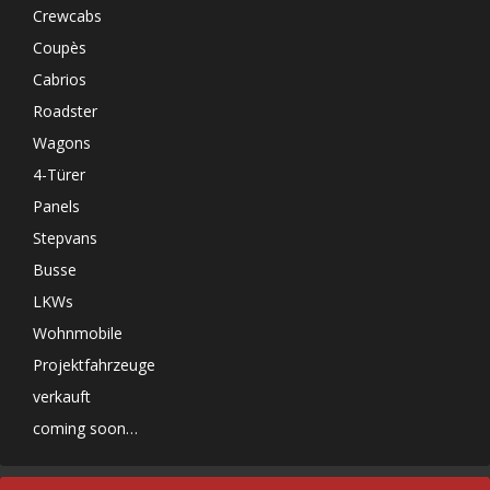
Crewcabs
Coupès
Cabrios
Roadster
Wagons
4-Türer
Panels
Stepvans
Busse
LKWs
Wohnmobile
Projektfahrzeuge
verkauft
coming soon…