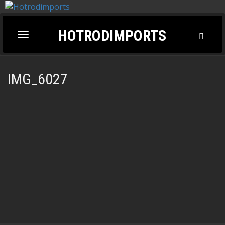
HOTRODIMPORTS
Toggl
Toggle
Searc
navigation
IMG_6027