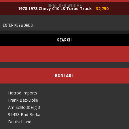
DEAL DER WOCHE
1978 1978 Chevy C10 LS Turbo Truck
32,750
KONTAKT
Hotrod Imports
Frank Bäz-Dölle
Am Schloßberg 3
99438 Bad Berka
Deutschland