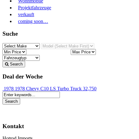
Wohnmobile
Projektfahrzeuge
verkauft
coming soon…
Suche
Search
Deal der Woche
1978 1978 Chevy C10 LS Turbo Truck
32,750
Kontakt
Hotrod Imports