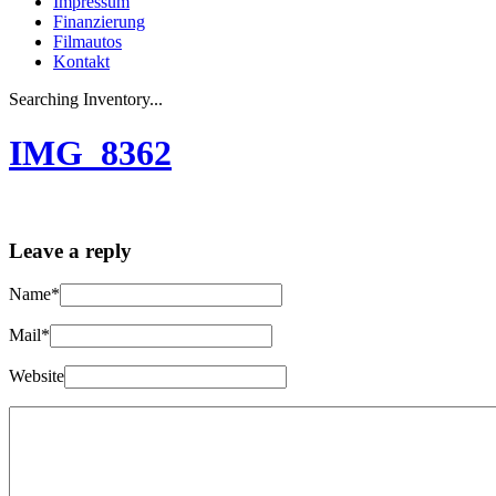
Impressum
Finanzierung
Filmautos
Kontakt
Searching Inventory...
IMG_8362
Leave a reply
Name*
Mail*
Website