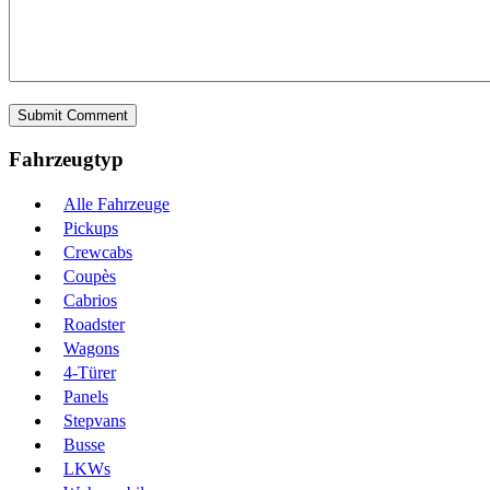
Fahrzeugtyp
Alle Fahrzeuge
Pickups
Crewcabs
Coupès
Cabrios
Roadster
Wagons
4-Türer
Panels
Stepvans
Busse
LKWs