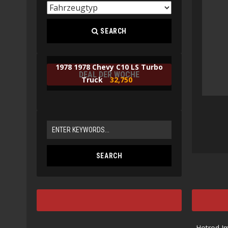
SEARCH
1978 1978 Chevy C10 LS Turbo
DEAL DER WOCHE
Truck
32,750
Hotrod I