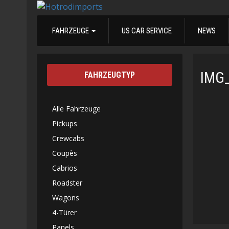
FAHRZEUGE
US CAR SERVICE
NEWS
IMG
FAHRZEUGTYP
Alle Fahrzeuge
Pickups
Crewcabs
Coupès
Cabrios
Roadster
Wagons
4-Türer
Panels