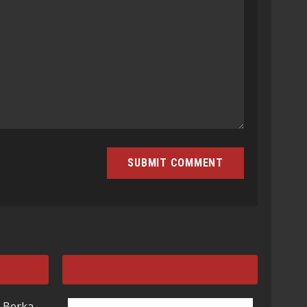
 Berka