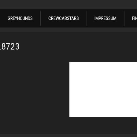
GREYHOUNDS
CREWCABSTARS
IMPRESSUM
FI
_8723