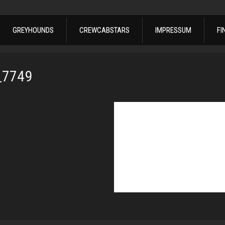
GREYHOUNDS
CREWCABSTARS
IMPRESSUM
FI
_7749