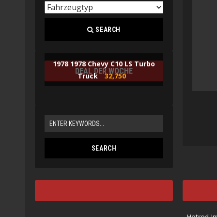
SEARCH
1978 1978 Chevy C10 LS Turbo
DEAL DER WOCHE
Truck
32,750
Hotrod I