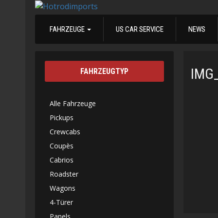
FAHRZEUGE
US CAR SERVICE
NEWS
IMG
FAHRZEUGTYP
Alle Fahrzeuge
Pickups
Crewcabs
Coupès
Cabrios
Roadster
Wagons
4-Türer
Panels