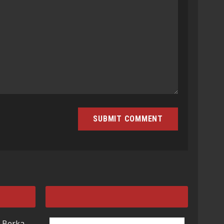
 Berka