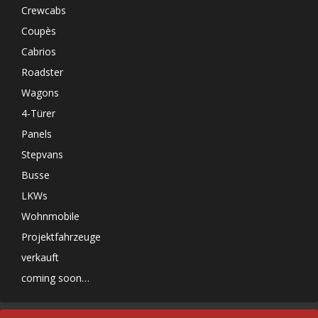
Crewcabs
Coupès
Cabrios
Roadster
Wagons
4-Türer
Panels
Stepvans
Busse
LKWs
Wohnmobile
Projektfahrzeuge
verkauft
coming soon…