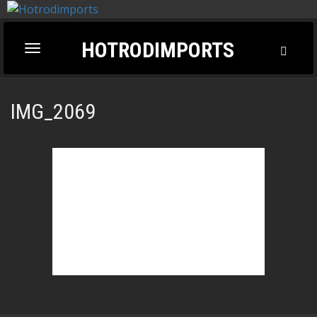
HOTRODIMPORTS
Toggl
Toggle
Searc
navigation
IMG_2069