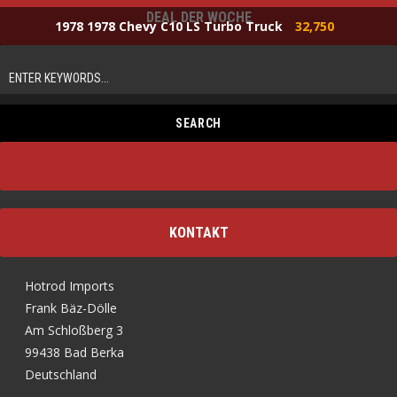
DEAL DER WOCHE
1978 1978 Chevy C10 LS Turbo Truck
32,750
KONTAKT
Hotrod Imports
Frank Bäz-Dölle
Am Schloßberg 3
99438 Bad Berka
Deutschland