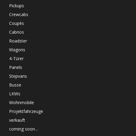
Pickups
Crewcabs
Coupès
Cabrios
Roadster
Wagons
4-Türer
Panels
Stepvans
Busse
LKWs
Wohnmobile
Projektfahrzeuge
verkauft
coming soon…