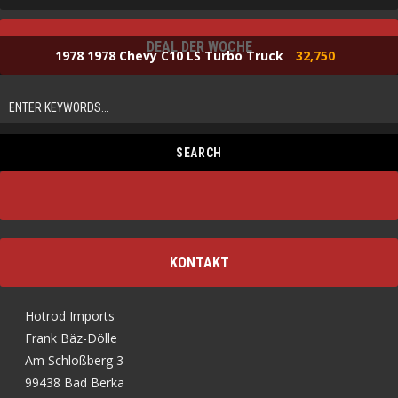
DEAL DER WOCHE
1978 1978 Chevy C10 LS Turbo Truck
32,750
KONTAKT
Hotrod Imports
Frank Bäz-Dölle
Am Schloßberg 3
99438 Bad Berka