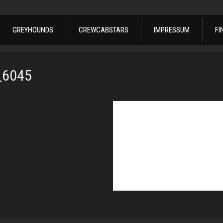
GREYHOUNDS
CREWCABSTARS
IMPRESSUM
FI
_6045