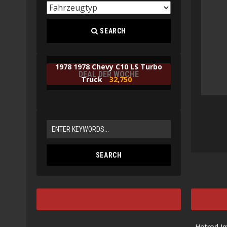
SEARCH
1978 1978 Chevy C10 LS Turbo
DEAL DER WOCHE
Truck
32,750
Hotrod I