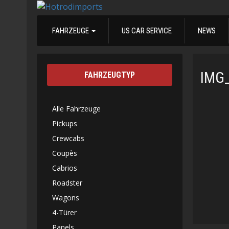
FAHRZEUGE
US CAR SERVICE
NEWS
IMG
FAHRZEUGTYP
Alle Fahrzeuge
Pickups
Crewcabs
Coupès
Cabrios
Roadster
Wagons
4-Türer
Panels