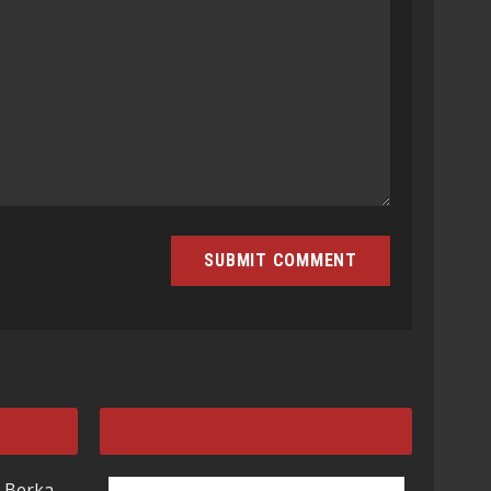
 Berka