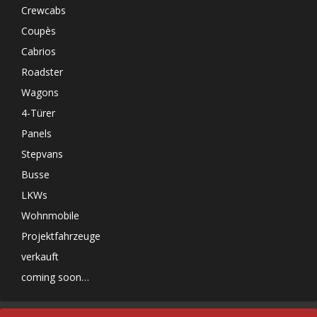
Crewcabs
Coupès
Cabrios
Roadster
Wagons
4-Türer
Panels
Stepvans
Busse
LKWs
Wohnmobile
Projektfahrzeuge
verkauft
coming soon…