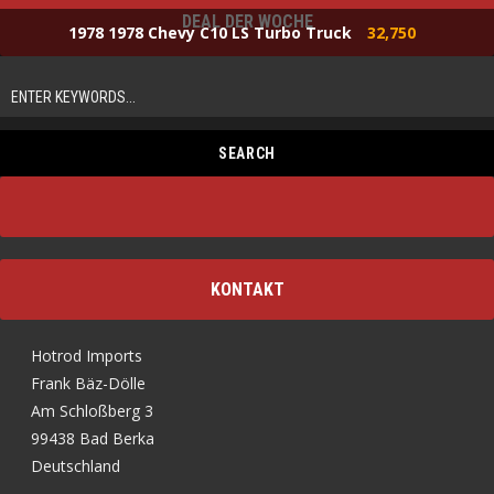
DEAL DER WOCHE
1978 1978 Chevy C10 LS Turbo Truck
32,750
KONTAKT
Hotrod Imports
Frank Bäz-Dölle
Am Schloßberg 3
99438 Bad Berka
Deutschland