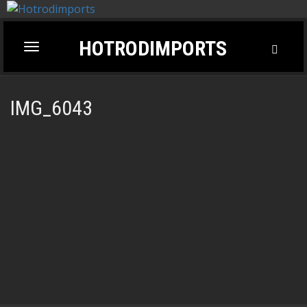
HOTRODIMPORTS
Toggl
Toggle
Searc
navigation
IMG_6043