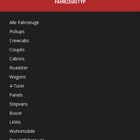
FAHRZEUGTYP
Alle Fahrzeuge
Pickups
Crewcabs
Coupès
Cabrios
Roadster
Wagons
4-Türer
Panels
Stepvans
Busse
LKWs
Wohnmobile