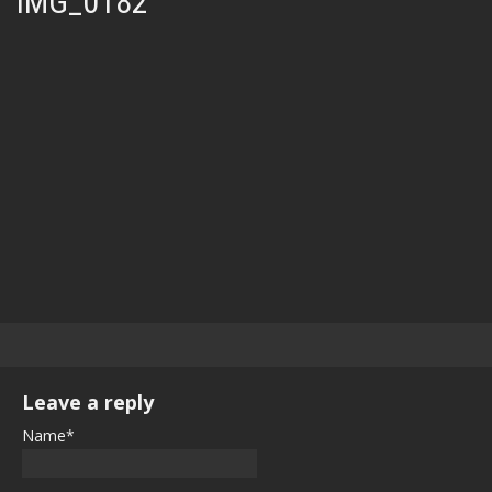
IMG_0182
Leave a reply
Name*