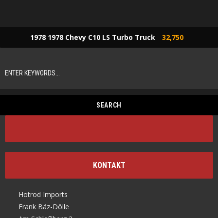
1978 1978 Chevy C10 LS Turbo Truck
32,750
KONTAKT
Hotrod Imports
Frank Bäz-Dölle