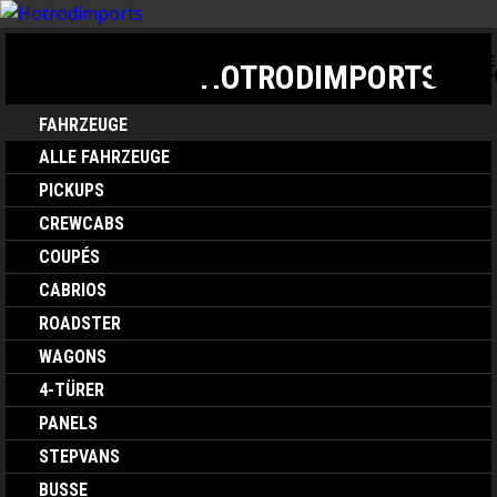
TOGGLE
TOGGLE NAVIGATION
HOTRODIMPORTS
SEARC
FAHRZEUGE
ALLE FAHRZEUGE
PICKUPS
CREWCABS
COUPÉS
CABRIOS
ROADSTER
WAGONS
4-TÜRER
PANELS
STEPVANS
BUSSE