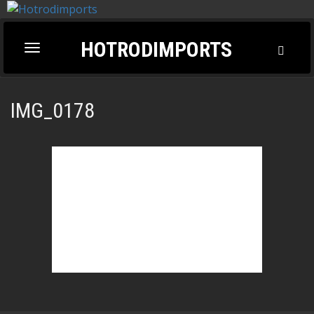
HOTRODIMPORTS
Toggl
Toggle
Searc
navigation
IMG_0178