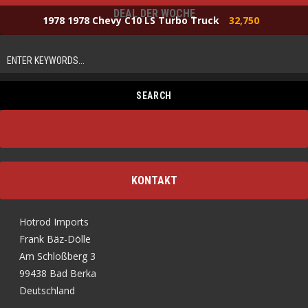
DEAL DER WOCHE
1978 1978 Chevy C10 LS Turbo Truck
32,750
KONTAKT
Hotrod Imports
Frank Bäz-Dölle
Am Schloßberg 3
99438 Bad Berka
Deutschland