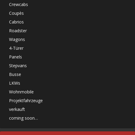
Crewcabs
Coupès
Cabrios
Roadster
Wagons
4-Türer
Panels
Stepvans
Busse
LKWs
Wohnmobile
Projektfahrzeuge
verkauft
coming soon…