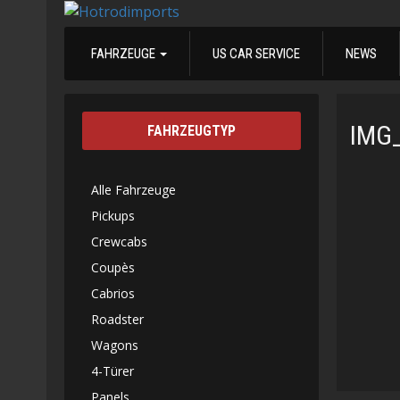
FAHRZEUGE
US CAR SERVICE
NEWS
IMG
FAHRZEUGTYP
Alle Fahrzeuge
Pickups
Crewcabs
Coupès
Cabrios
Roadster
Wagons
4-Türer
Panels