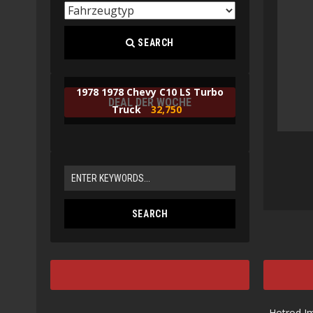
SEARCH
1978 1978 Chevy C10 LS Turbo
DEAL DER WOCHE
Truck
32,750
Hotrod I