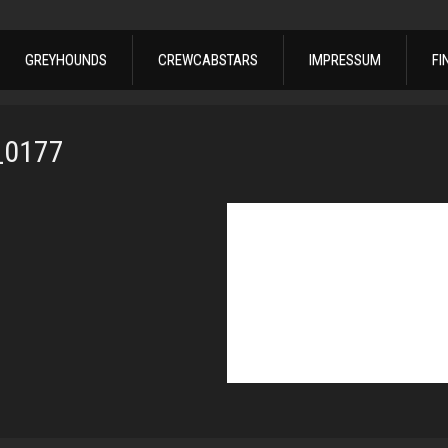
GREYHOUNDS
CREWCABSTARS
IMPRESSUM
FI
_0177