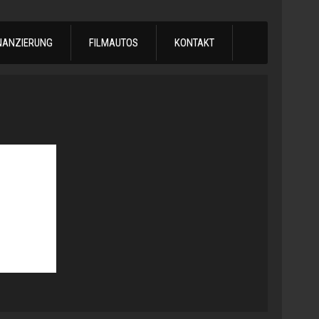
NANZIERUNG
FILMAUTOS
KONTAKT