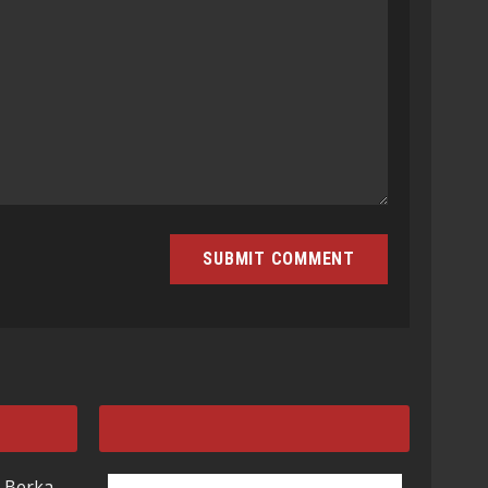
 Berka