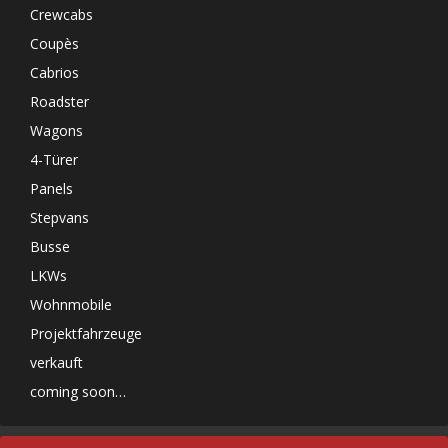
Crewcabs
Coupès
Cabrios
Roadster
Wagons
4-Türer
Panels
Stepvans
Busse
LKWs
Wohnmobile
Projektfahrzeuge
verkauft
coming soon…