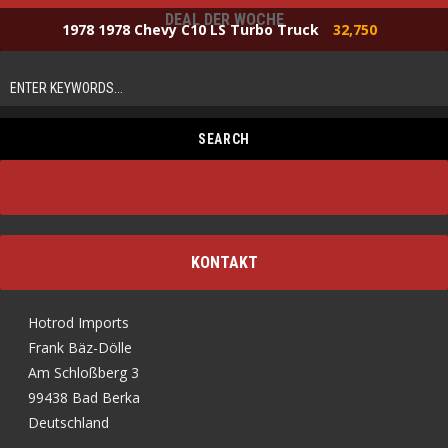
DEAL DER WOCHE
1978 1978 Chevy C10 LS Turbo Truck
32,750
KONTAKT
Hotrod Imports
Frank Bäz-Dölle
Am Schloßberg 3
99438 Bad Berka
Deutschland