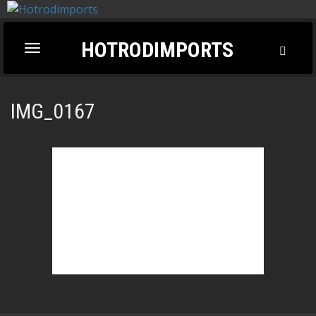
HOTRODIMPORTS
Toggl
Toggle
Searc
navigation
IMG_0167