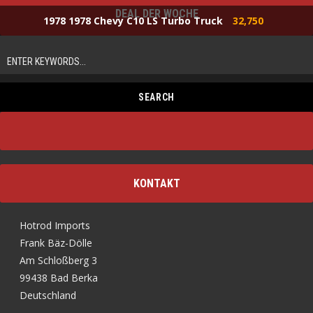
DEAL DER WOCHE
1978 1978 Chevy C10 LS Turbo Truck
32,750
KONTAKT
Hotrod Imports
Frank Bäz-Dölle
Am Schloßberg 3
99438 Bad Berka
Deutschland