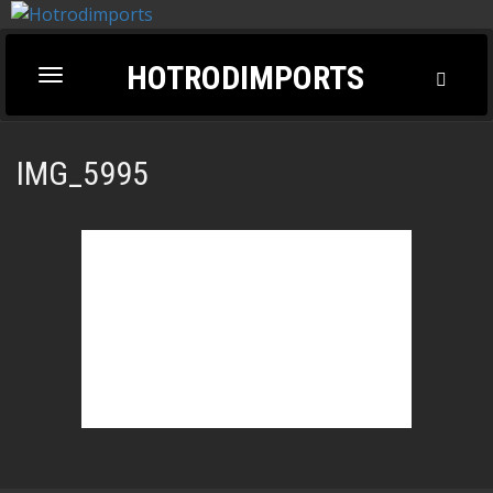
HOTRODIMPORTS
Toggl
Toggle
Searc
navigation
IMG_5995