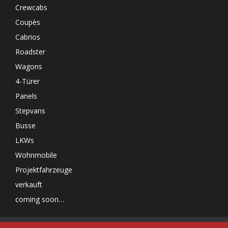
Crewcabs
Coupès
Cabrios
Roadster
Wagons
4-Türer
Panels
Stepvans
Busse
LKWs
Wohnmobile
Projektfahrzeuge
verkauft
coming soon…