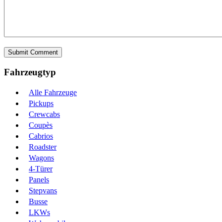
Fahrzeugtyp
Alle Fahrzeuge
Pickups
Crewcabs
Coupès
Cabrios
Roadster
Wagons
4-Türer
Panels
Stepvans
Busse
LKWs