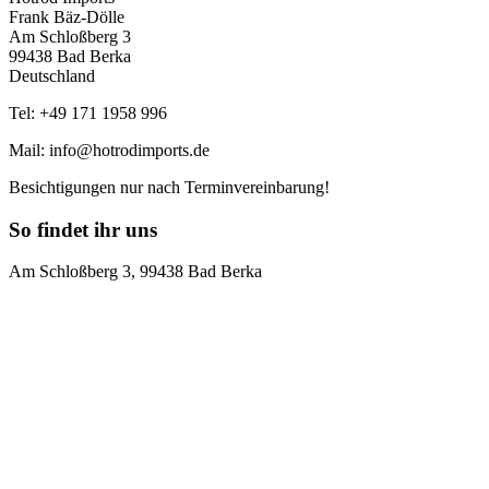
Frank Bäz-Dölle
Am Schloßberg 3
99438 Bad Berka
Deutschland
Tel: +49 171 1958 996
Mail: info@hotrodimports.de
Besichtigungen nur nach Terminvereinbarung!
So findet ihr uns
Am Schloßberg 3, 99438 Bad Berka