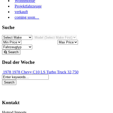
Wohnmobile
Projektfahrzeuge
verkauft
coming soon…
Suche
Search
Deal der Woche
1978 1978 Chevy C10 LS Turbo Truck
32,750
Kontakt
Hotrod Imports