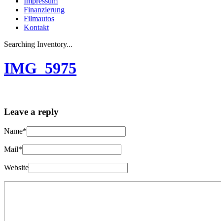
Impressum
Finanzierung
Filmautos
Kontakt
Searching Inventory...
IMG_5975
Leave a reply
Name*
Mail*
Website