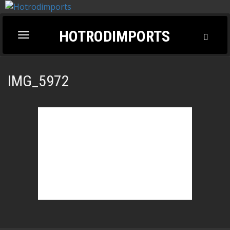
HOTRODIMPORTS
Toggl
Toggle
Searc
navigation
IMG_5972