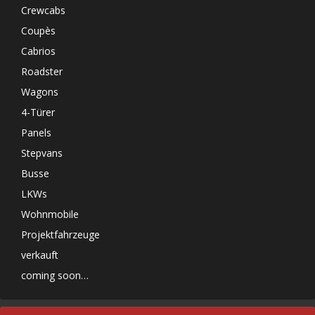
Crewcabs
Coupès
Cabrios
Roadster
Wagons
4-Türer
Panels
Stepvans
Busse
LKWs
Wohnmobile
Projektfahrzeuge
verkauft
coming soon…