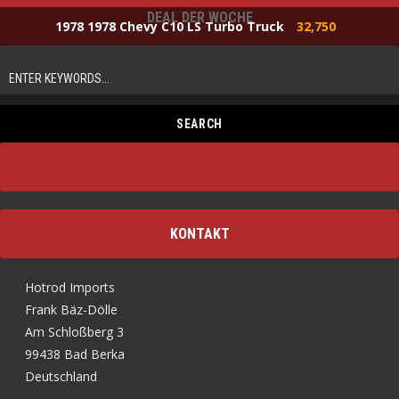
DEAL DER WOCHE
1978 1978 Chevy C10 LS Turbo Truck
32,750
KONTAKT
Hotrod Imports
Frank Bäz-Dölle
Am Schloßberg 3
99438 Bad Berka
Deutschland