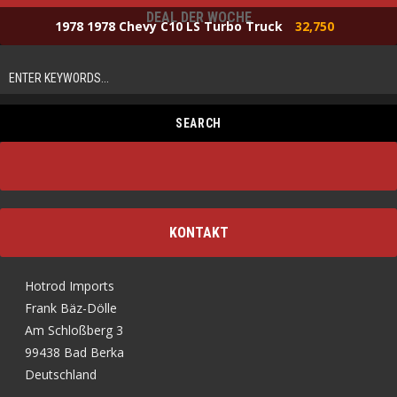
DEAL DER WOCHE
1978 1978 Chevy C10 LS Turbo Truck
32,750
KONTAKT
Hotrod Imports
Frank Bäz-Dölle
Am Schloßberg 3
99438 Bad Berka
Deutschland