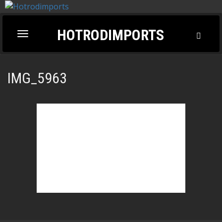
HOTRODIMPORTS
Toggl
Toggle
Searc
navigation
IMG_5963