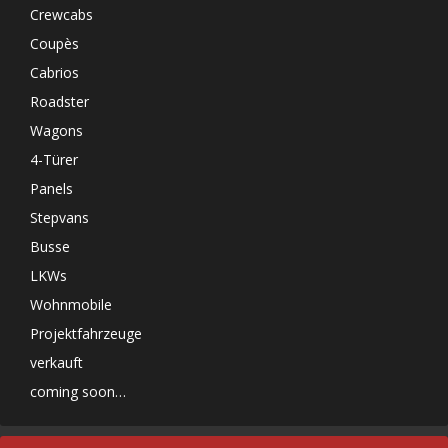
Crewcabs
Coupès
Cabrios
Roadster
Wagons
4-Türer
Panels
Stepvans
Busse
LKWs
Wohnmobile
Projektfahrzeuge
verkauft
coming soon…