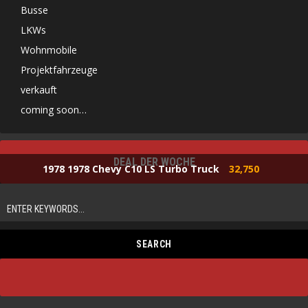
Busse
LKWs
Wohnmobile
Projektfahrzeuge
verkauft
coming soon…
DEAL DER WOCHE
1978 1978 Chevy C10 LS Turbo Truck
32,750