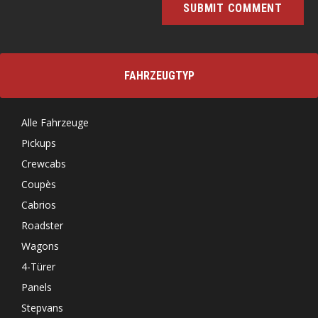
Alternative:
FAHRZEUGTYP
Alle Fahrzeuge
Pickups
Crewcabs
Coupès
Cabrios
Roadster
Wagons
4-Türer
Panels
Stepvans