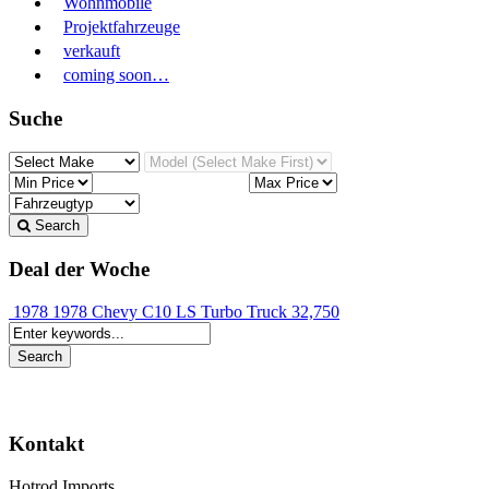
Wohnmobile
Projektfahrzeuge
verkauft
coming soon…
Suche
Search
Deal der Woche
1978 1978 Chevy C10 LS Turbo Truck
32,750
Kontakt
Hotrod Imports