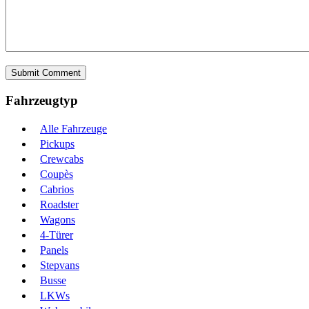
Fahrzeugtyp
Alle Fahrzeuge
Pickups
Crewcabs
Coupès
Cabrios
Roadster
Wagons
4-Türer
Panels
Stepvans
Busse
LKWs