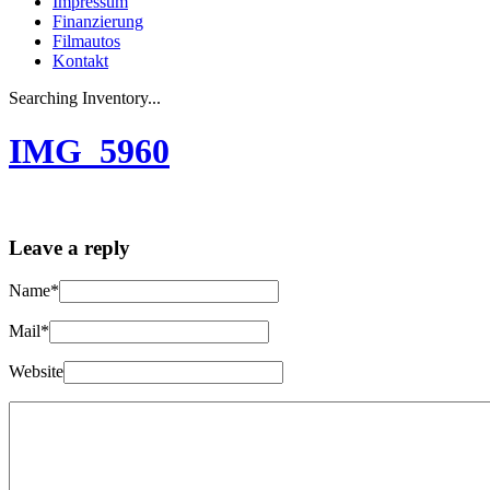
Impressum
Finanzierung
Filmautos
Kontakt
Searching Inventory...
IMG_5960
Leave a reply
Name*
Mail*
Website