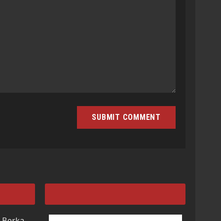
 Berka