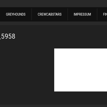
GREYHOUNDS
CREWCABSTARS
IMPRESSUM
FI
_5958