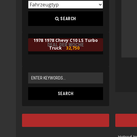
SEARCH
1978 1978 Chevy C10 LS Turbo
DEAL DER WOCHE
Truck
32,750
Hotrod I