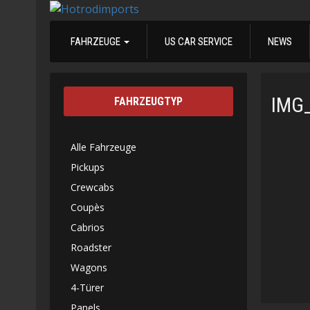
FAHRZEUGE
US CAR SERVICE
NEWS
IMG
FAHRZEUGTYP
Alle Fahrzeuge
Pickups
Crewcabs
Coupès
Cabrios
Roadster
Wagons
4-Türer
Panels