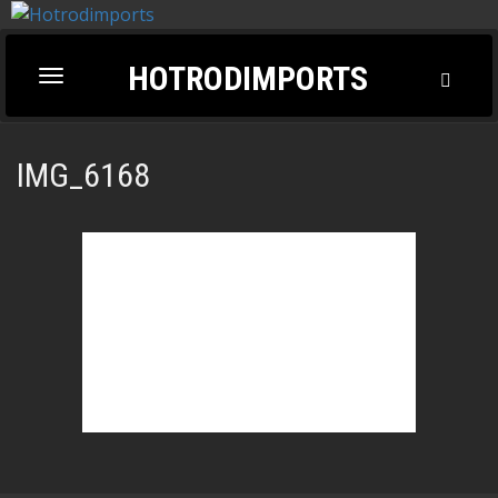
HOTRODIMPORTS
Toggl
Toggle
Searc
navigation
IMG_6168