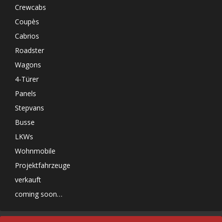
Crewcabs
Coupès
Cabrios
Roadster
Wagons
4-Türer
Panels
Stepvans
Busse
LKWs
Wohnmobile
Projektfahrzeuge
verkauft
coming soon…