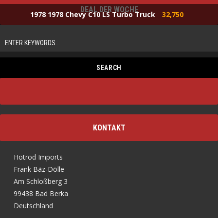
DEAL DER WOCHE
1978 1978 Chevy C10 LS Turbo Truck
32,750
KONTAKT
Hotrod Imports
Frank Bäz-Dölle
Am Schloßberg 3
99438 Bad Berka
Deutschland