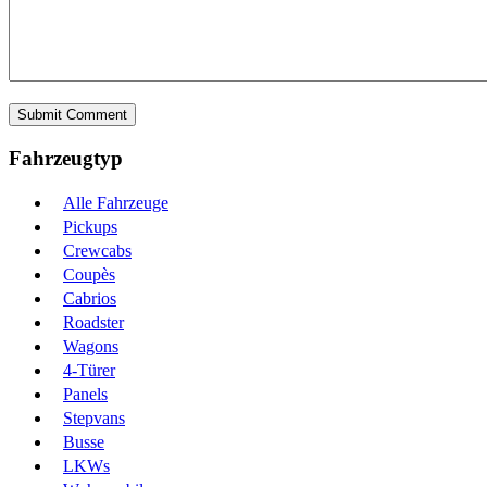
Fahrzeugtyp
Alle Fahrzeuge
Pickups
Crewcabs
Coupès
Cabrios
Roadster
Wagons
4-Türer
Panels
Stepvans
Busse
LKWs