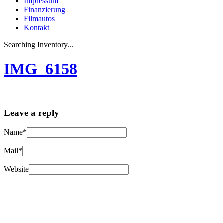
Impressum
Finanzierung
Filmautos
Kontakt
Searching Inventory...
IMG_6158
Leave a reply
Name*
Mail*
Website