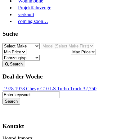
Wohnmobile
Projektfahrzeuge
verkauft
coming soon…
Suche
Search
Deal der Woche
1978 1978 Chevy C10 LS Turbo Truck
32,750
Kontakt
Hotrod Imports