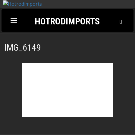
HOTRODIMPORTS
Toggl
Toggle
Searc
navigation
IMG_6149