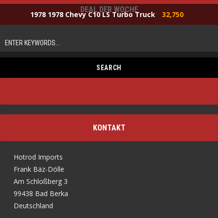
DEAL DER WOCHE
1978 1978 Chevy C10 LS Turbo Truck
32,750
KONTAKT
Hotrod Imports
Frank Bäz-Dölle
Am Schloßberg 3
99438 Bad Berka
Deutschland