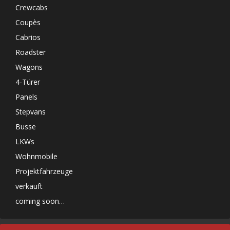
Crewcabs
Coupès
Cabrios
Roadster
Wagons
4-Türer
Panels
Stepvans
Busse
LKWs
Wohnmobile
Projektfahrzeuge
verkauft
coming soon…